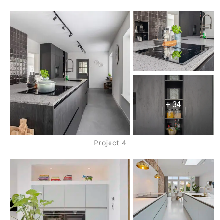
+ 34
Project 4