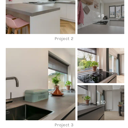
+ 9
Project 2
+ 10
Project 3