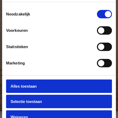
Toestemmingsselectie
Noodzakelijk
Voorkeuren
Statistieken
Marketing
Alles toestaan
Selectie toestaan
Weigeren