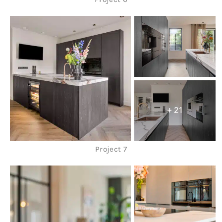
+ 21
Project 7