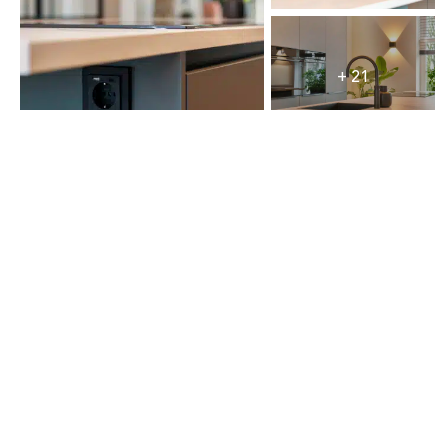
+ 21
Project 8
+ 13