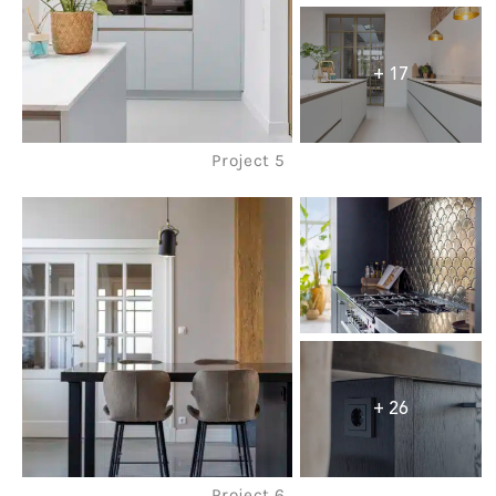
+ 17
Project 5
+ 26
Project 6