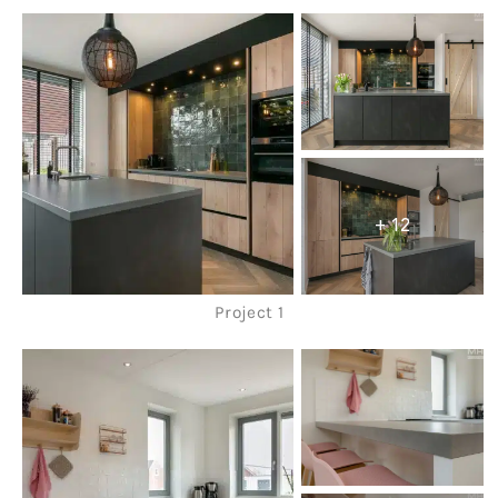
+ 12
Project 1